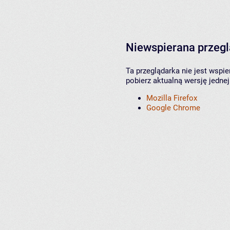
Niewspierana przeg
Ta przeglądarka nie jest wspi
pobierz aktualną wersję jednej
Mozilla Firefox
Google Chrome