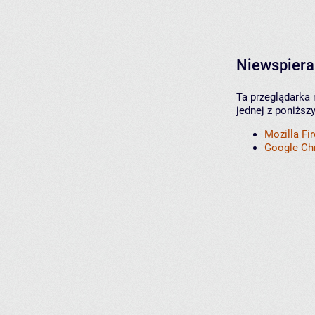
Niewspiera
Ta przeglądarka 
jednej z poniższ
Mozilla Fi
Google C