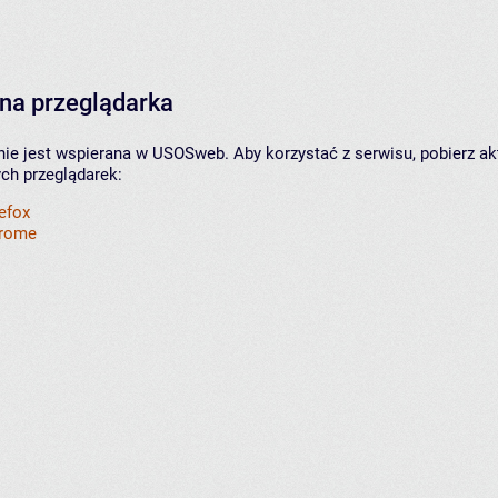
na przeglądarka
nie jest wspierana w USOSweb. Aby korzystać z serwisu, pobierz ak
ych przeglądarek:
refox
hrome