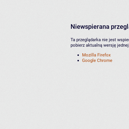
Niewspierana przeg
Ta przeglądarka nie jest wspi
pobierz aktualną wersję jednej
Mozilla Firefox
Google Chrome