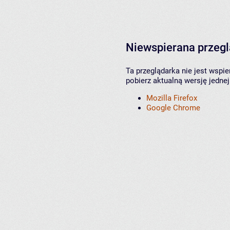
Niewspierana przeg
Ta przeglądarka nie jest wspi
pobierz aktualną wersję jednej
Mozilla Firefox
Google Chrome