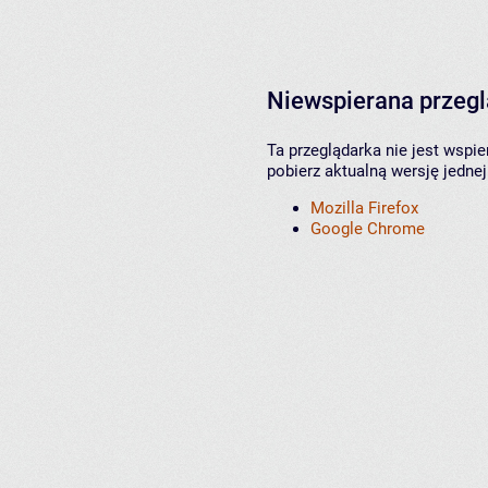
Niewspierana przeg
Ta przeglądarka nie jest wspi
pobierz aktualną wersję jednej
Mozilla Firefox
Google Chrome