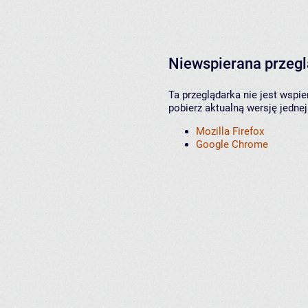
Niewspierana przeg
Ta przeglądarka nie jest wspi
pobierz aktualną wersję jednej
Mozilla Firefox
Google Chrome