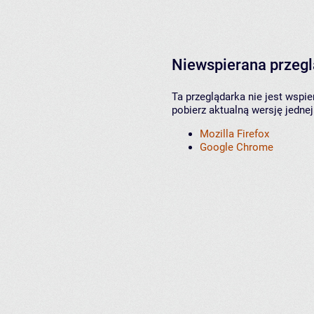
Niewspierana przeg
Ta przeglądarka nie jest wspi
pobierz aktualną wersję jednej
Mozilla Firefox
Google Chrome