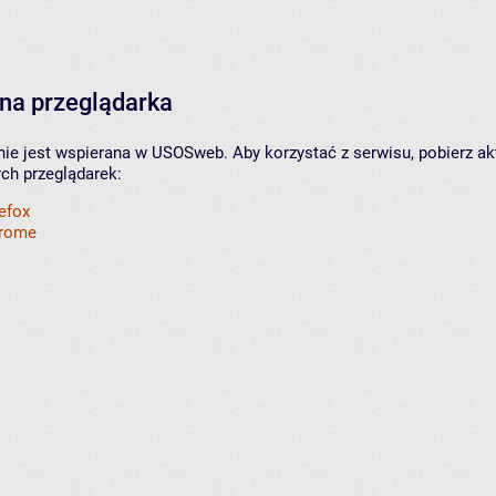
na przeglądarka
nie jest wspierana w USOSweb. Aby korzystać z serwisu, pobierz ak
ych przeglądarek:
refox
hrome