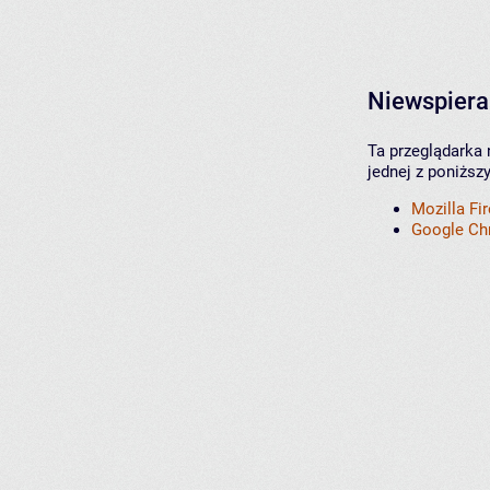
Niewspiera
Ta przeglądarka 
jednej z poniższ
Mozilla Fi
Google C