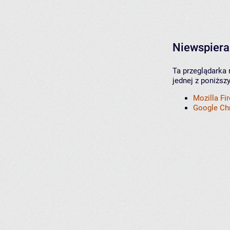
Niewspiera
Ta przeglądarka 
jednej z poniższ
Mozilla Fi
Google C