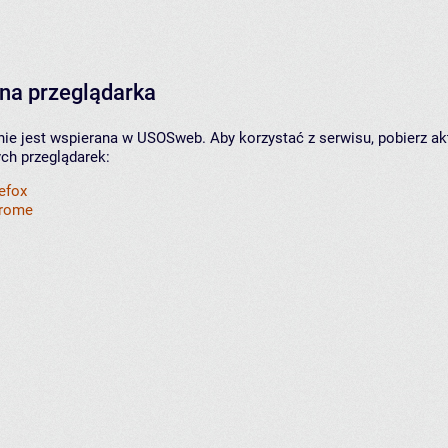
na przeglądarka
nie jest wspierana w USOSweb. Aby korzystać z serwisu, pobierz ak
ych przeglądarek:
refox
hrome