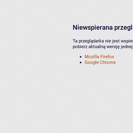
Niewspierana przeg
Ta przeglądarka nie jest wspi
pobierz aktualną wersję jednej
Mozilla Firefox
Google Chrome