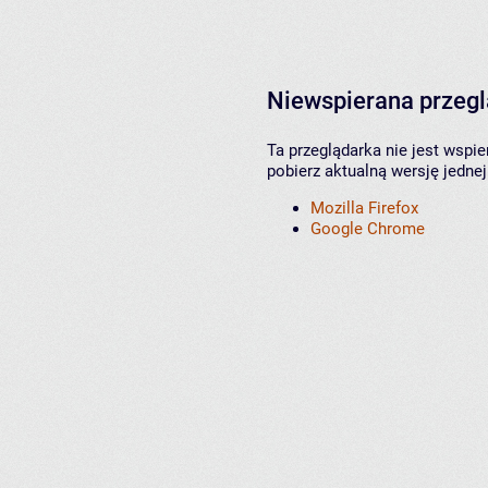
Niewspierana przeg
Ta przeglądarka nie jest wspi
pobierz aktualną wersję jednej
Mozilla Firefox
Google Chrome