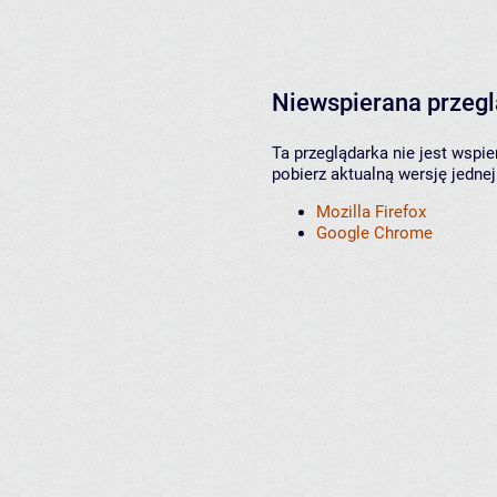
Niewspierana przeg
Ta przeglądarka nie jest wspi
pobierz aktualną wersję jednej
Mozilla Firefox
Google Chrome