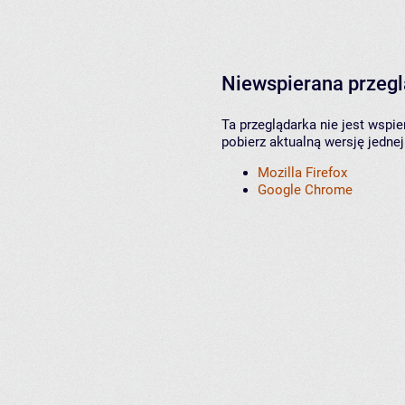
Niewspierana przeg
Ta przeglądarka nie jest wspi
pobierz aktualną wersję jednej
Mozilla Firefox
Google Chrome