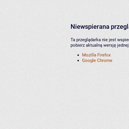
Niewspierana przeg
Ta przeglądarka nie jest wspi
pobierz aktualną wersję jednej
Mozilla Firefox
Google Chrome