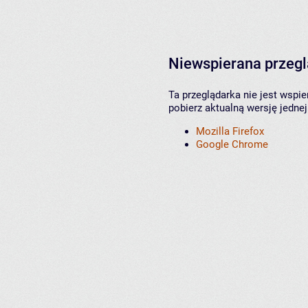
Niewspierana przeg
Ta przeglądarka nie jest wspi
pobierz aktualną wersję jednej
Mozilla Firefox
Google Chrome