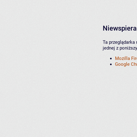
Niewspiera
Ta przeglądarka 
jednej z poniższ
Mozilla Fi
Google C