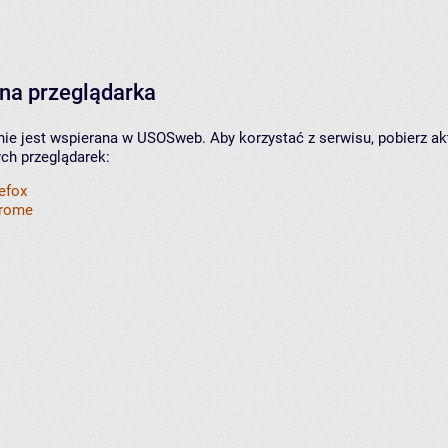
na przeglądarka
nie jest wspierana w USOSweb. Aby korzystać z serwisu, pobierz ak
ych przeglądarek:
refox
hrome