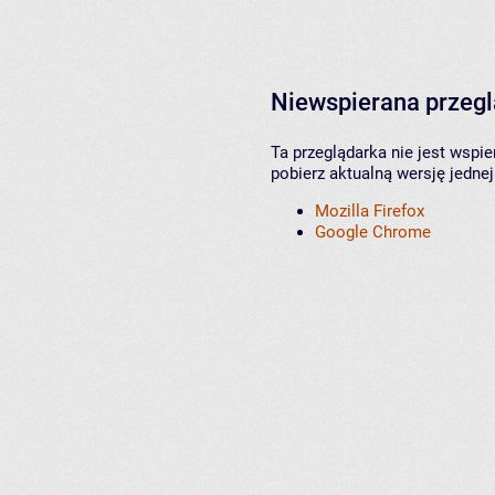
Niewspierana przeg
Ta przeglądarka nie jest wspi
pobierz aktualną wersję jednej
Mozilla Firefox
Google Chrome