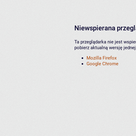
Niewspierana przeg
Ta przeglądarka nie jest wspi
pobierz aktualną wersję jednej
Mozilla Firefox
Google Chrome