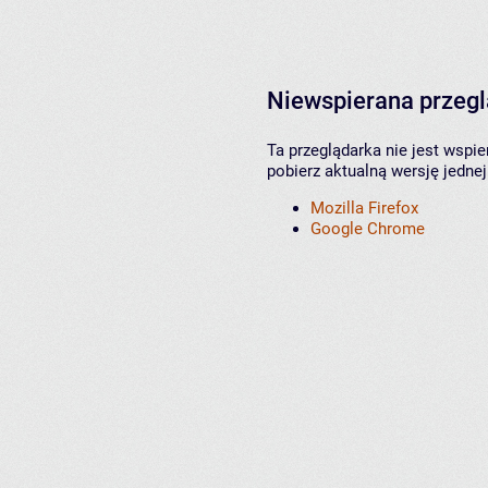
Niewspierana przeg
Ta przeglądarka nie jest wspi
pobierz aktualną wersję jednej
Mozilla Firefox
Google Chrome