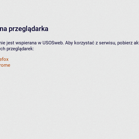
na przeglądarka
nie jest wspierana w USOSweb. Aby korzystać z serwisu, pobierz ak
ych przeglądarek:
refox
hrome