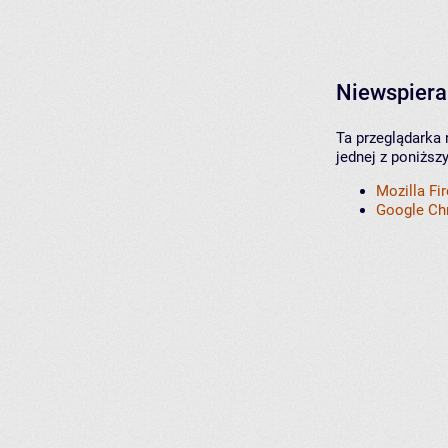
Niewspiera
Ta przeglądarka 
jednej z poniższ
Mozilla Fi
Google C