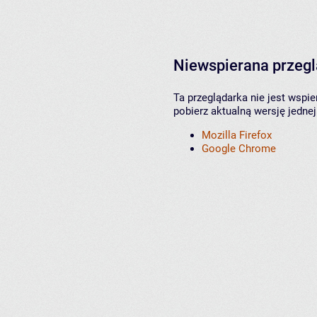
Niewspierana przeg
Ta przeglądarka nie jest wspi
pobierz aktualną wersję jednej
Mozilla Firefox
Google Chrome