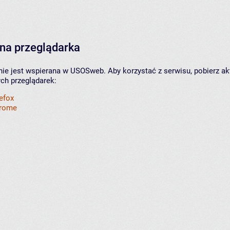
na przeglądarka
nie jest wspierana w USOSweb. Aby korzystać z serwisu, pobierz ak
ych przeglądarek:
refox
hrome