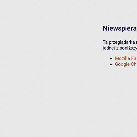
Niewspiera
Ta przeglądarka 
jednej z poniższ
Mozilla Fi
Google C