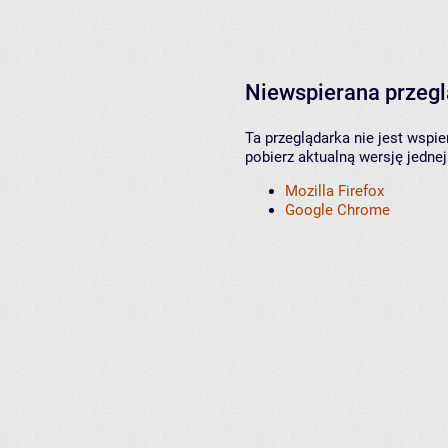
Niewspierana przeg
Ta przeglądarka nie jest wspi
pobierz aktualną wersję jednej
Mozilla Firefox
Google Chrome