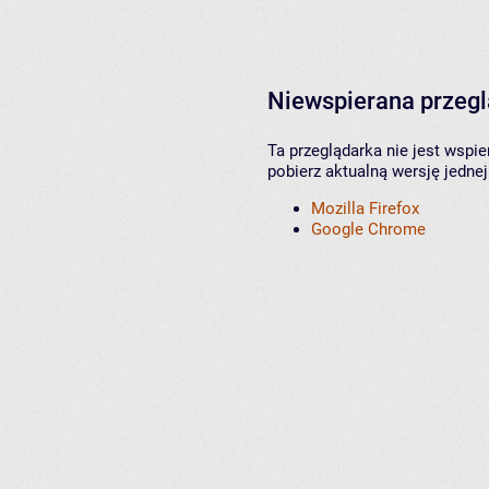
Niewspierana przeg
Ta przeglądarka nie jest wspi
pobierz aktualną wersję jednej
Mozilla Firefox
Google Chrome