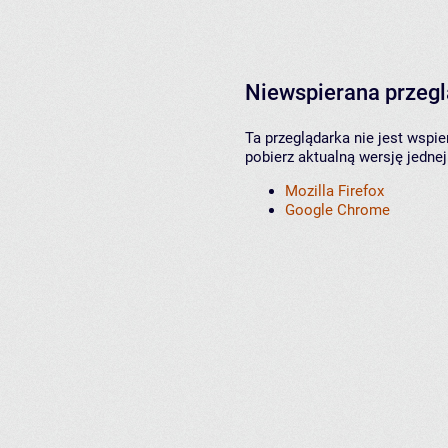
Niewspierana przeg
Ta przeglądarka nie jest wspi
pobierz aktualną wersję jednej
Mozilla Firefox
Google Chrome