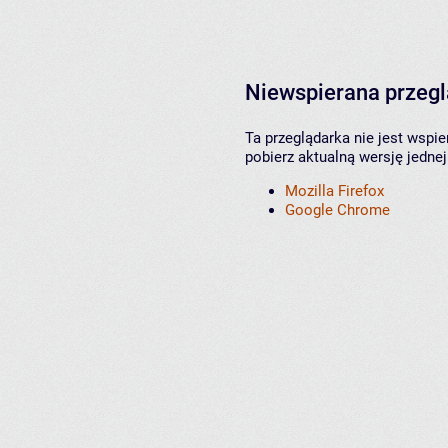
Niewspierana przeg
Ta przeglądarka nie jest wspi
pobierz aktualną wersję jednej
Mozilla Firefox
Google Chrome