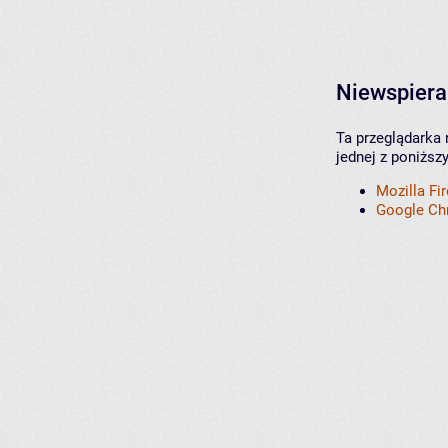
Niewspiera
Ta przeglądarka 
jednej z poniższ
Mozilla Fi
Google C