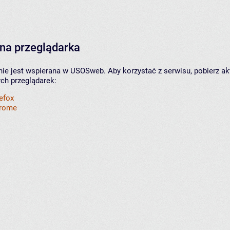
na przeglądarka
nie jest wspierana w USOSweb. Aby korzystać z serwisu, pobierz ak
ych przeglądarek:
refox
hrome