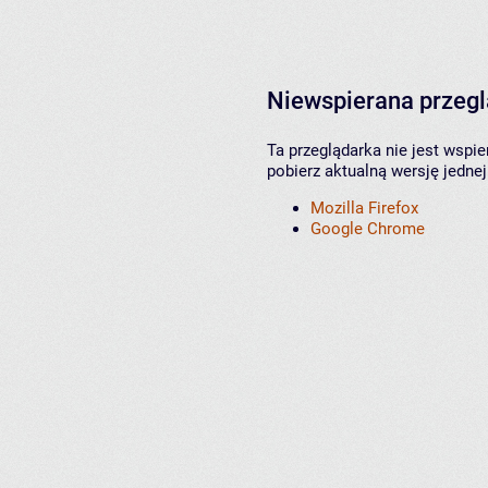
Niewspierana przeg
Ta przeglądarka nie jest wspi
pobierz aktualną wersję jednej
Mozilla Firefox
Google Chrome