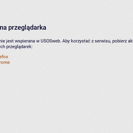
na przeglądarka
nie jest wspierana w USOSweb. Aby korzystać z serwisu, pobierz ak
ych przeglądarek:
refox
hrome