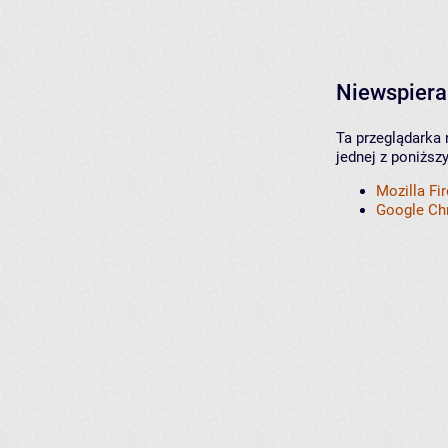
Niewspiera
Ta przeglądarka 
jednej z poniższ
Mozilla Fi
Google C