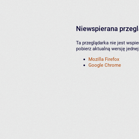
Niewspierana przeg
Ta przeglądarka nie jest wspi
pobierz aktualną wersję jednej
Mozilla Firefox
Google Chrome