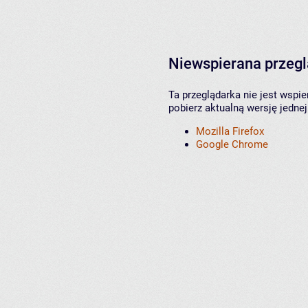
Niewspierana przeg
Ta przeglądarka nie jest wspi
pobierz aktualną wersję jednej
Mozilla Firefox
Google Chrome