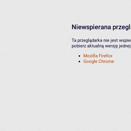
Niewspierana przeg
Ta przeglądarka nie jest wspi
pobierz aktualną wersję jednej
Mozilla Firefox
Google Chrome