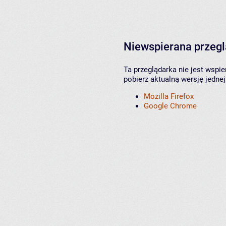
Niewspierana przeg
Ta przeglądarka nie jest wspi
pobierz aktualną wersję jednej
Mozilla Firefox
Google Chrome