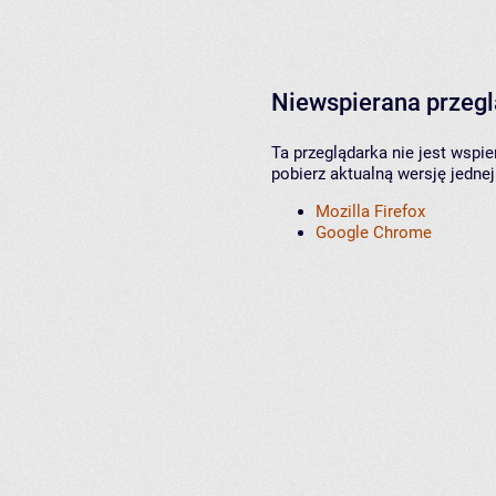
Niewspierana przeg
Ta przeglądarka nie jest wspi
pobierz aktualną wersję jednej
Mozilla Firefox
Google Chrome