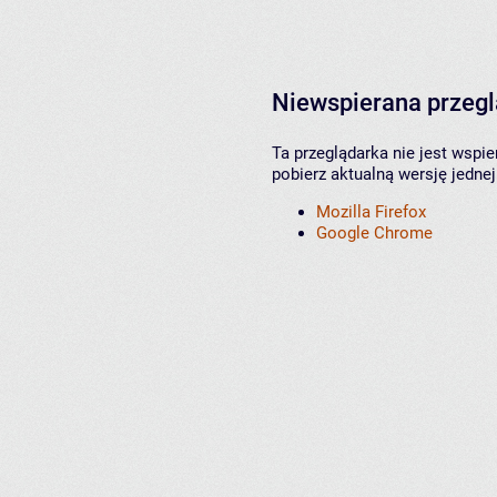
Niewspierana przeg
Ta przeglądarka nie jest wspi
pobierz aktualną wersję jednej
Mozilla Firefox
Google Chrome