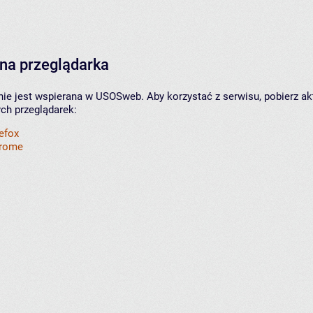
na przeglądarka
nie jest wspierana w USOSweb. Aby korzystać z serwisu, pobierz ak
ych przeglądarek:
refox
hrome