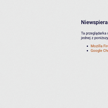
Niewspiera
Ta przeglądarka 
jednej z poniższ
Mozilla Fi
Google C