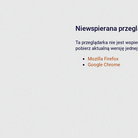
Niewspierana przeg
Ta przeglądarka nie jest wspi
pobierz aktualną wersję jednej
Mozilla Firefox
Google Chrome