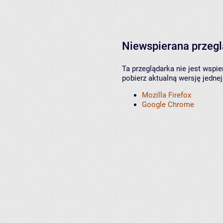
Niewspierana przeg
Ta przeglądarka nie jest wspi
pobierz aktualną wersję jednej
Mozilla Firefox
Google Chrome