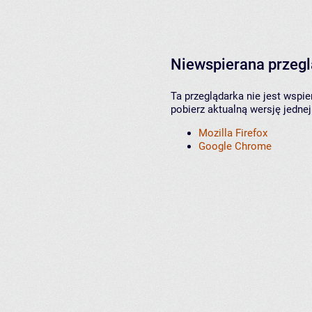
Niewspierana przeg
Ta przeglądarka nie jest wspi
pobierz aktualną wersję jednej
Mozilla Firefox
Google Chrome