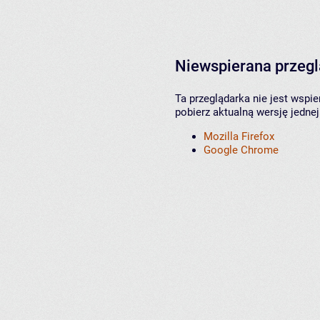
Niewspierana przeg
Ta przeglądarka nie jest wspi
pobierz aktualną wersję jednej
Mozilla Firefox
Google Chrome