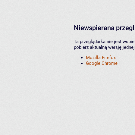
Niewspierana przeg
Ta przeglądarka nie jest wspi
pobierz aktualną wersję jednej
Mozilla Firefox
Google Chrome