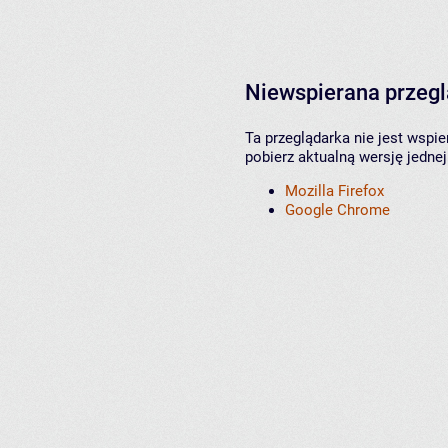
Niewspierana przeg
Ta przeglądarka nie jest wspi
pobierz aktualną wersję jednej
Mozilla Firefox
Google Chrome