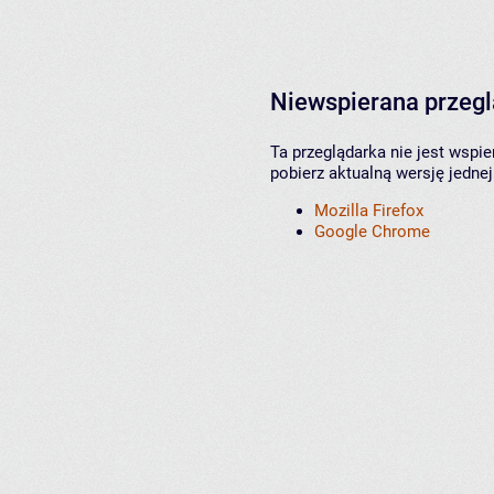
Niewspierana przeg
Ta przeglądarka nie jest wspi
pobierz aktualną wersję jednej
Mozilla Firefox
Google Chrome