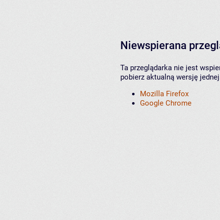
Niewspierana przeg
Ta przeglądarka nie jest wspi
pobierz aktualną wersję jednej
Mozilla Firefox
Google Chrome