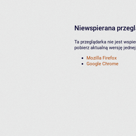
Niewspierana przeg
Ta przeglądarka nie jest wspi
pobierz aktualną wersję jednej
Mozilla Firefox
Google Chrome