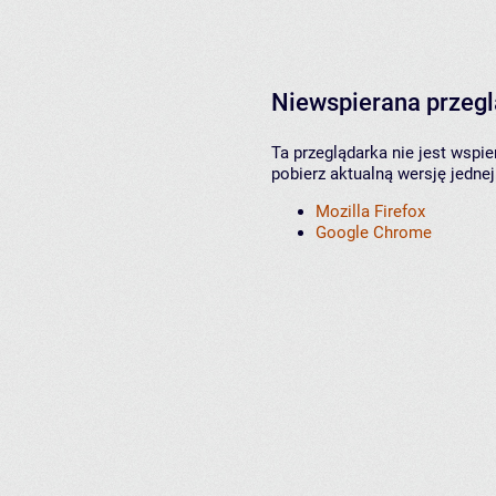
Niewspierana przeg
Ta przeglądarka nie jest wspi
pobierz aktualną wersję jednej
Mozilla Firefox
Google Chrome