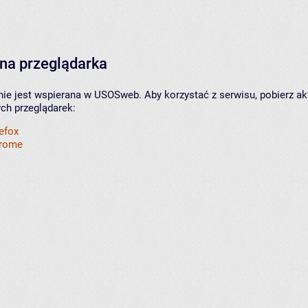
na przeglądarka
nie jest wspierana w USOSweb. Aby korzystać z serwisu, pobierz ak
ych przeglądarek:
refox
hrome