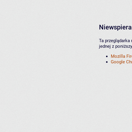
Niewspiera
Ta przeglądarka 
jednej z poniższ
Mozilla Fi
Google C