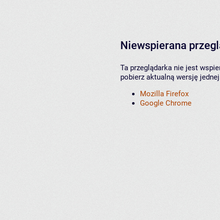
Niewspierana przeg
Ta przeglądarka nie jest wspi
pobierz aktualną wersję jednej
Mozilla Firefox
Google Chrome