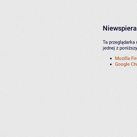
Niewspiera
Ta przeglądarka 
jednej z poniższ
Mozilla Fi
Google C