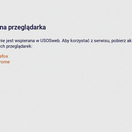
na przeglądarka
nie jest wspierana w USOSweb. Aby korzystać z serwisu, pobierz ak
ych przeglądarek:
refox
hrome