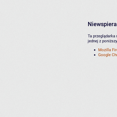
Niewspiera
Ta przeglądarka 
jednej z poniższ
Mozilla Fi
Google C