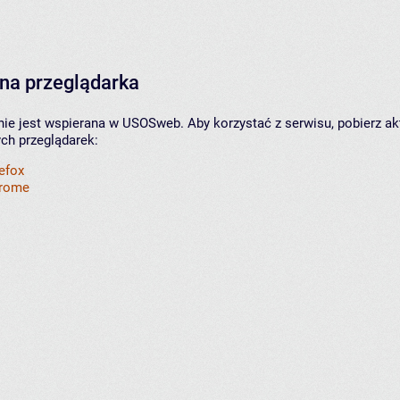
na przeglądarka
nie jest wspierana w USOSweb. Aby korzystać z serwisu, pobierz ak
ych przeglądarek:
refox
hrome